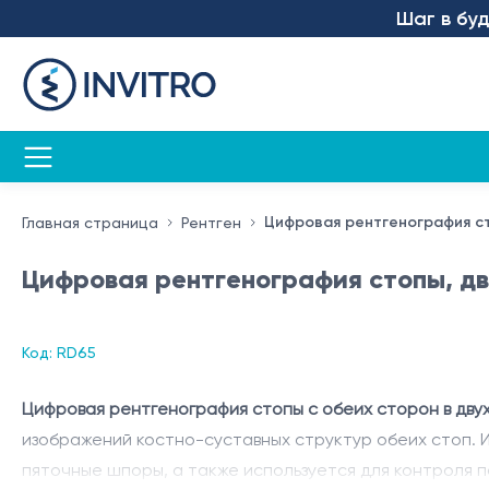
Шаг в будуще
Цифровая рентгенография ст
Главная страница
Рентген
Цифровая рентгенография стопы, дв
Код: RD65
Цифровая рентгенография стопы с обеих сторон в дву
изображений костно-суставных структур обеих стоп. 
пяточные шпоры, а также используется для контроля 