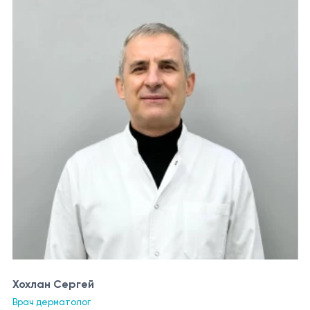
Хохлан Сергей
Врач дерматолог