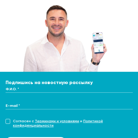
Подпишись на новостную рассылку
Ф.И.О. *
E-mail *
Согласен с
Терминами и условиями
и
Политикой
конфиденциальности