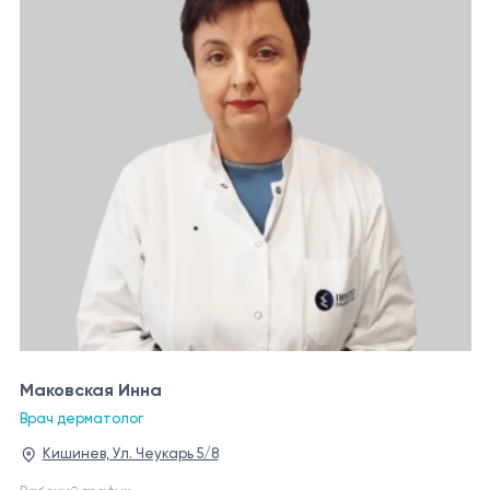
Маковская Инна
Врач дерматолог
Кишинев, Ул. Чеукарь 5/8