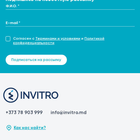
Ф.И.О. *
E-mail *
Согласен с
Терминами и условиями
и
Политикой
конфиденциальности
Подписаться на рассылку
+373 78 903 999
info@invitro.md
Как нас найти?