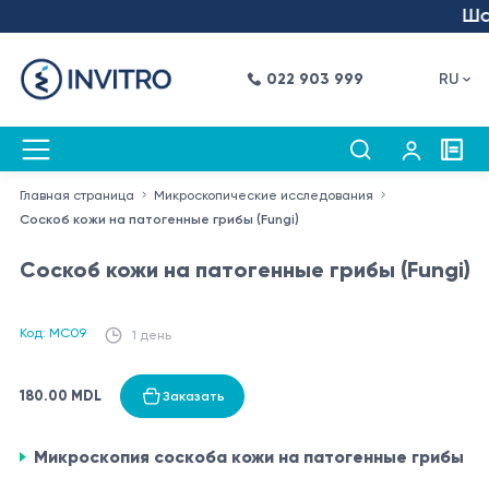
Шаг 
022 903 999
RU
Главная страница
Микроскопические исследования
Соскоб кожи на патогенные грибы (Fungi)
Соскоб кожи на патогенные грибы (Fungi)
Код: MC09
1 день
180.00 MDL
Заказать
Микроскопия соскоба кожи на патогенные грибы