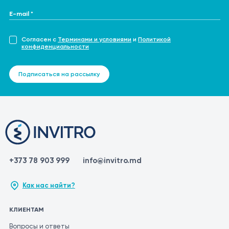
E-mail *
Согласен с
Терминами и условиями
и
Политикой
конфиденциальности
Подписаться на рассылку
+373 78 903 999
info@invitro.md
Как нас найти?
КЛИЕНТАМ
Вопросы и ответы