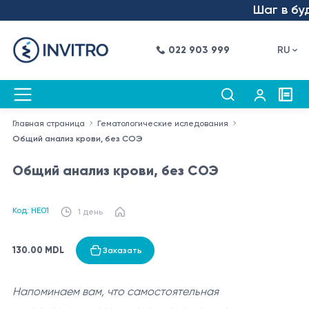
Шаг в буду
022 903 999
RU
Главная страница
Гематологические иследования
Общий анализ крови, без СОЭ
Общий анализ крови, без СОЭ
Код: HE01
1 день
130.00 MDL
Заказать
Напоминаем вам, что самостоятельная