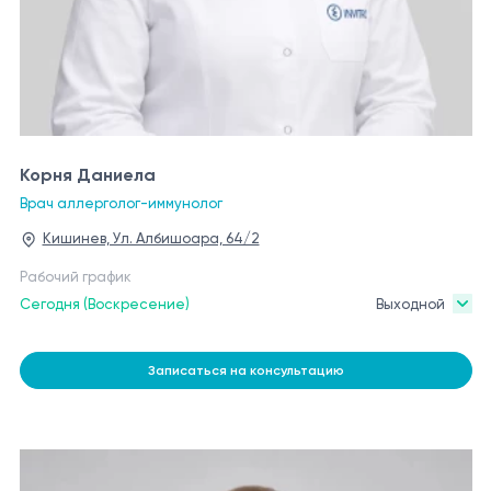
Корня Даниела
Врач аллерголог-иммунолог
Кишинев, Ул. Албишоара, 64/2
Рабочий график
Сегодня (Воскресение)
Выходной
Записаться на консультацию