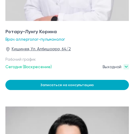
Ротару-Лунгу Корина
Врач аллерголог-пульмонолог
Кишинев, Ул. Албишоара, 64/2
Рабочий график
Сегодня (Воскресение)
Выходной
Записаться на консультацию