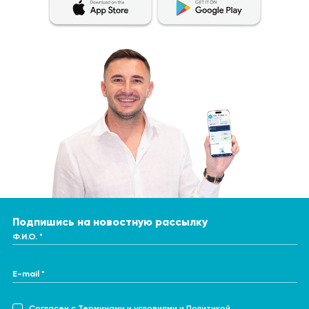
Подпишись на новостную рассылку
Ф.И.О. *
E-mail *
Согласен с
Терминами и условиями
и
Политикой