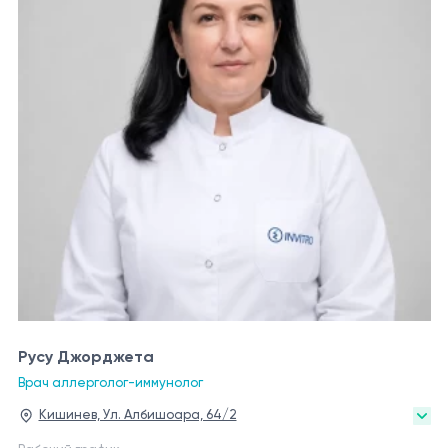
Русу Джорджета
Врач аллерголог-иммунолог
Кишинев, Ул. Албишоара, 64/2