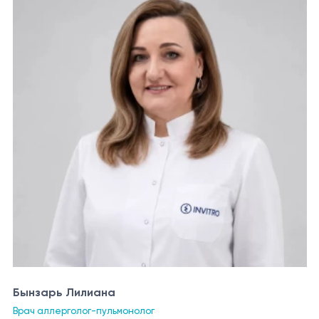
Бынзарь Лилиана
Врач аллерголог-пульмонолог