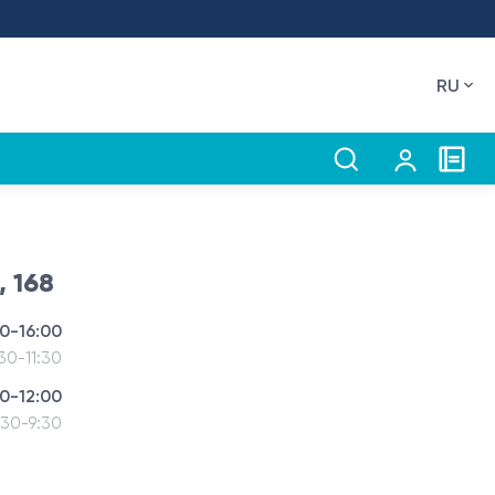
RU
 168
30-16:00
30-11:30
30-12:00
:30-9:30