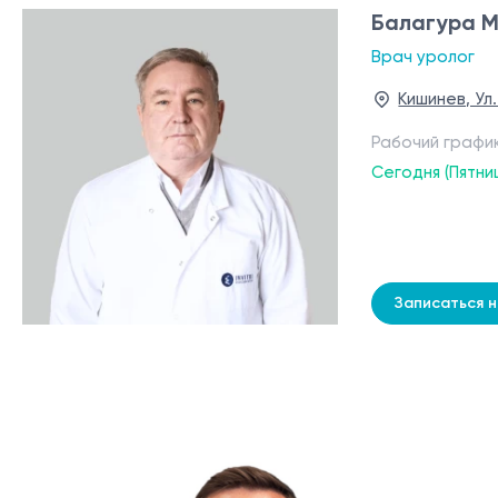
Балагура 
Врач уролог
Кишинев, Ул
Рабочий графи
Сегодня (Пятни
Записаться 