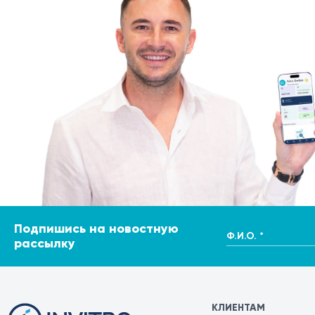
Подпишись на новостную
Ф.И.О. *
рассылку
КЛИЕНТАМ