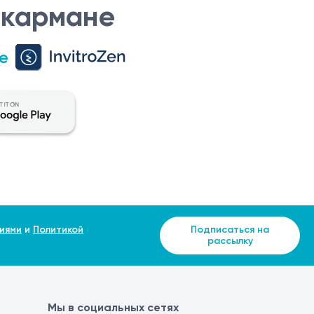
 кармане
е
иями
и
Политикой
Подписаться на
рассылку
Мы в социальных сетях