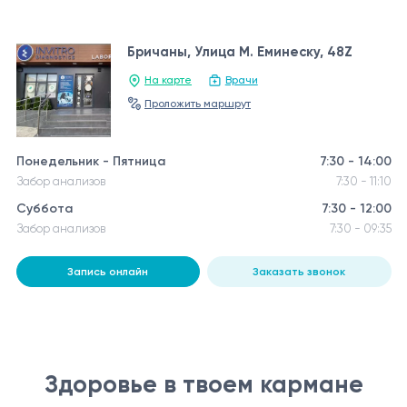
Бричаны, Улица М. Еминеску, 48Z
На карте
Врачи
Проложить маршрут
Понедельник - Пятница
7:30 - 14:00
Забор анализов
7:30 - 11:10
Суббота
7:30 - 12:00
Забор анализов
7:30 - 09:35
Запись онлайн
Заказать звонок
Здоровье в твоем кармане