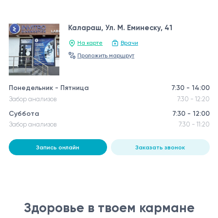
Калараш, Ул. М. Еминеску, 41
На карте
Врачи
Проложить маршрут
Понедельник - Пятница
7:30 - 14:00
Забор анализов
7:30 - 12:20
Суббота
7:30 - 12:00
Забор анализов
7:30 - 11:20
Запись онлайн
Заказать звонок
Здоровье в твоем кармане