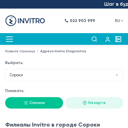
Шаг в буду
022 903 999
RU
Главная страница
Адреса Invitro Diagnostics
Выбрать:
Показать:
Списком
На карте
Филиалы Invitro в городе Сороки