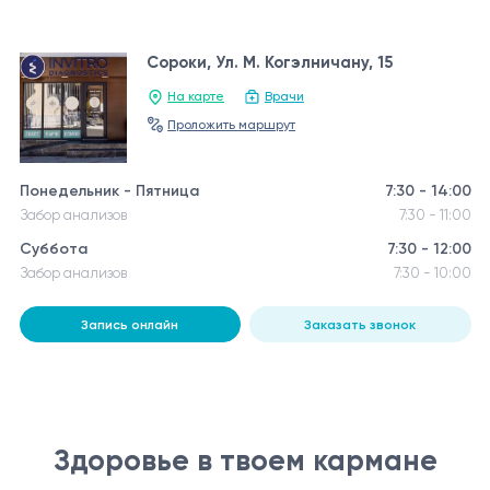
Сороки, Ул. М. Когэлничану, 15
На карте
Врачи
Проложить маршрут
Понедельник - Пятница
7:30 - 14:00
Забор анализов
7:30 - 11:00
Суббота
7:30 - 12:00
Забор анализов
7:30 - 10:00
Запись онлайн
Заказать звонок
Здоровье в твоем кармане