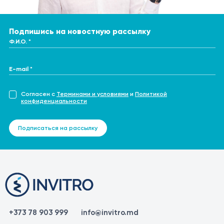
Подпишись на новостную рассылку
Ф.И.О. *
E-mail *
Согласен с
Терминами и условиями
и
Политикой
конфиденциальности
Подписаться на рассылку
+373 78 903 999
info@invitro.md