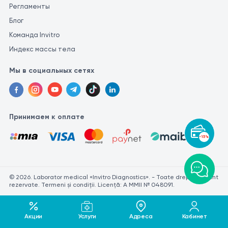
Регламенты
Блог
Команда Invitro
Индекс массы тела
Мы в социальных сетях
Принимаем к оплате
-15%
© 2026. Laborator medical «Invitro Diagnostics». - Toate drepturile sunt
rezervate. Termeni și condiții. Licență: A MMII № 048091.
Акции
Услуги
Адреса
Кабинет