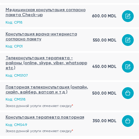
Медицинская консультация согласно
пакета Check-up
600.00 MDL
Код: CP18
Консультация врача-интерниста
согласно пакету
550.00 MDL
Код: CP01
Телеконсультация терапевта -
районы (online, skype, viber, whatsapp
450.00 MDL
etc.)
Код: CMS107
Повторная телеконсультация (онлайн,
скайп, вайбер, ватсап и т.д.)
500.00 MDL
Код: CMS18
Заказ данной услуги отменяет скидку
*
Консультация терапевта повторная
350.00 MDL
Код: CMS49
Заказ данной услуги отменяет скидку
*