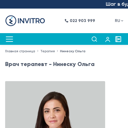
Шаг в буду
022 903 999
RU
Главная страница
Терапия
Нинеску Ольга
Врач терапевт - Нинеску Ольга