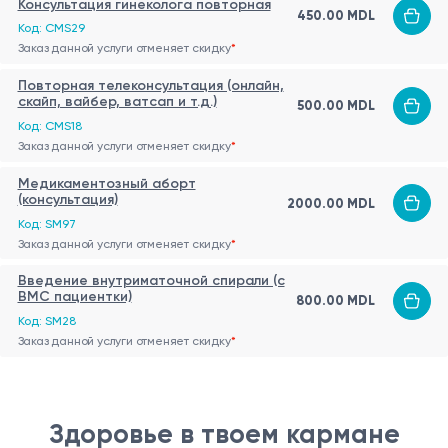
Консультация гинеколога повторная
450.00 MDL
Код: CMS29
Заказ данной услуги отменяет скидку
*
Повторная телеконсультация (онлайн,
скайп, вайбер, ватсап и т.д.)
500.00 MDL
Код: CMS18
Заказ данной услуги отменяет скидку
*
Медикаментозный аборт
(консультация)
2000.00 MDL
Код: SM97
Заказ данной услуги отменяет скидку
*
Введение внутриматочной спирали (c
ВМС пациентки)
800.00 MDL
Код: SM28
Заказ данной услуги отменяет скидку
*
Здоровье в твоем кармане