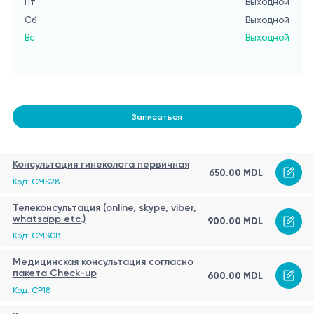
Пт
Выходной
Сб
Выходной
Вс
Выходной
Записаться
Консультация гинеколога первичная
650.00 MDL
Код: CMS28
Телеконсультация (online, skype, viber,
whatsapp etc.)
900.00 MDL
Код: CMS08
Медицинская консультация согласно
пакета Check-up
600.00 MDL
Код: CP18