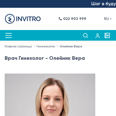
Шаг в будуще
022 903 999
RU
Главная страница
Гинекология
Олейник Вера
Врач Гинеколог - Олейник Вера