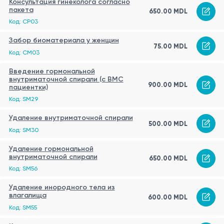
Консультация гинеколога согласно
пакета
650.00 MDL
Код: CP03
Забор биоматериала у женщин
75.00 MDL
Код: CM03
Введение гормональной
внутриматочной спирали (c ВМС
900.00 MDL
пациентки)
Код: SM29
Удаление внутриматочной спирали
500.00 MDL
Код: SM30
Удаление гормональной
внутриматочной спирали
650.00 MDL
Код: SM56
Удаление инородного тела из
влагалища
600.00 MDL
Код: SM55