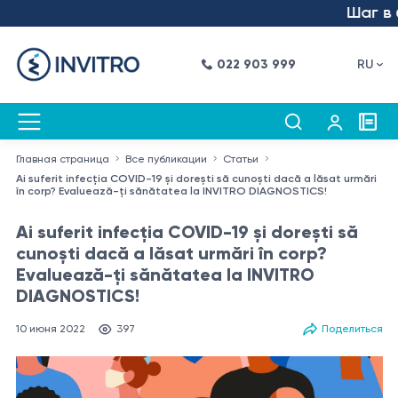
Шаг в буду
022 903 999
RU
Главная страница
Все публикации
Статьи
Ai suferit infecția COVID-19 și dorești să cunoști dacă a lăsat urmări
în corp? Evaluează-ți sănătatea la INVITRO DIAGNOSTICS!
Ai suferit infecția COVID-19 și dorești să
cunoști dacă a lăsat urmări în corp?
Evaluează-ți sănătatea la INVITRO
DIAGNOSTICS!
10 июня 2022
397
Поделиться