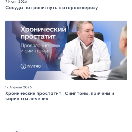
7 Июля 2026
Сосуды на грани: путь к атеросклерозу
17 Апреля 2026
Хронический простатит | Симптомы, причины и
варианты лечения