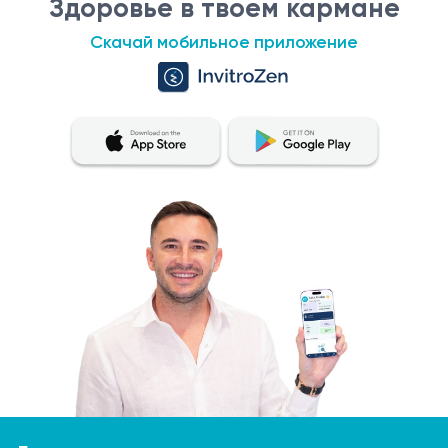
Здоровье в твоем кармане
Скачай мобильное приложение