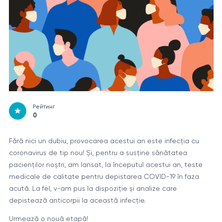
Рейтинг
0
Fără nici un dubiu, provocarea acestui an este infecția cu
coronavirus de tip nou! Și, pentru a susține sănătatea
pacienților noștri, am lansat, la începutul acestui an, teste
medicale de calitate pentru depistarea COVID-19 în faza
acută. La fel, v-am pus la dispoziție și analize care
depistează anticorpii la această infecție.
Urmează o nouă etapă!