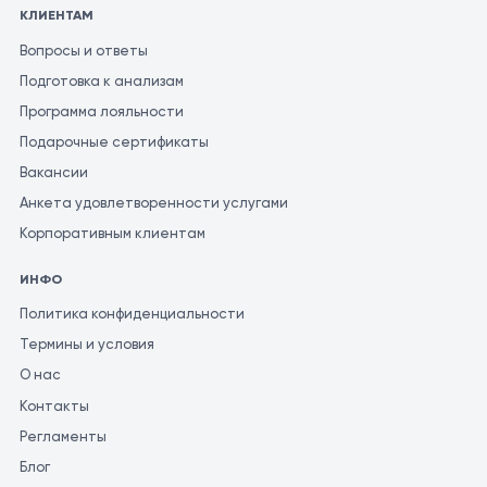
КЛИЕНТАМ
Вопросы и ответы
Подготовка к анализам
Программа лояльности
Подарочные сертификаты
Вакансии
Анкета удовлетворенности услугами
Корпоративным клиентам
ИНФО
Политика конфиденциальности
Термины и условия
О нас
Контакты
Регламенты
Блог