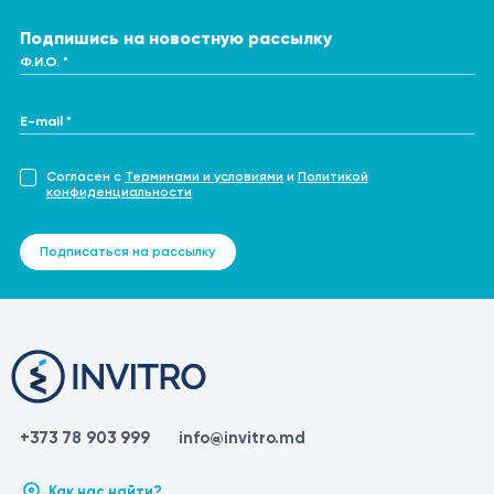
Подпишись на новостную рассылку
Ф.И.О. *
E-mail *
Согласен с
Терминами и условиями
и
Политикой
конфиденциальности
Подписаться на рассылку
+373 78 903 999
info@invitro.md
Как нас найти?