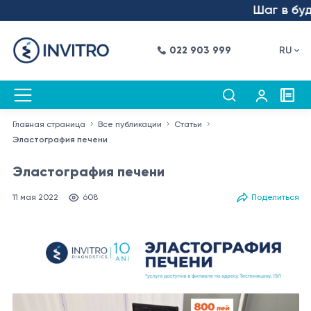
Шаг в будуще
022 903 999
RU
Главная страница
Все публикации
Статьи
Эластография печени
Эластография печени
11 мая 2022
608
Поделиться