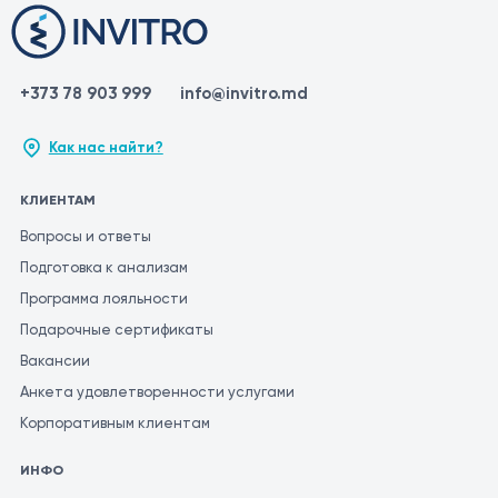
+373 78 903 999
info@invitro.md
Как нас найти?
КЛИЕНТАМ
Вопросы и ответы
Подготовка к анализам
Программа лояльности
Подарочные сертификаты
Вакансии
Анкета удовлетворенности услугами
Корпоративным клиентам
ИНФО