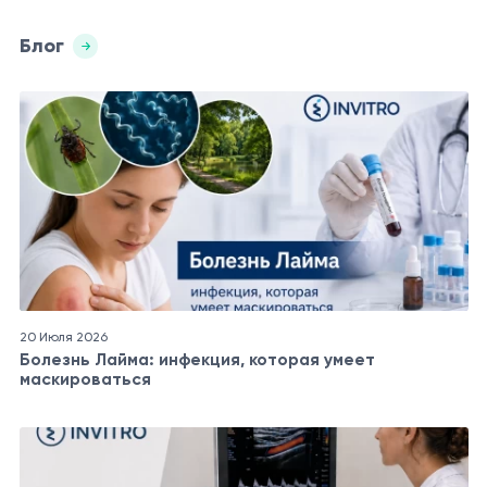
Блог
20 Июля 2026
Болезнь Лайма: инфекция, которая умеет
маскироваться