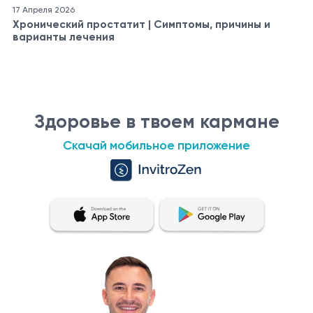
17 Апреля 2026
Хронический простатит | Симптомы, причины и
варианты лечения
Здоровье в твоем кармане
Скачай мобильное приложение