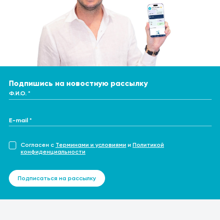
Подпишись на новостную рассылку
Ф.И.О. *
E-mail *
Согласен с
Терминами и условиями
и
Политикой
конфиденциальности
Подписаться на рассылку