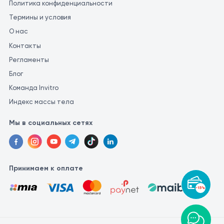
Политика конфиденциальности
Термины и условия
О нас
Контакты
Регламенты
Блог
Команда Invitro
Индекс массы тела
Мы в социальных сетях
Принимаем к оплате
-15%