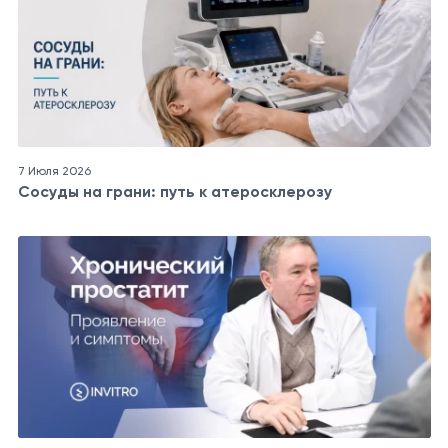
7 Июля 2026
Сосуды на грани: путь к атеросклерозу