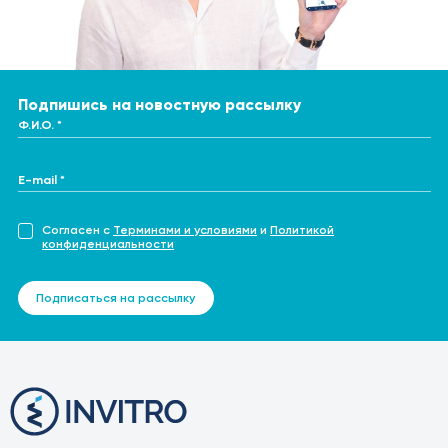
Подпишись на новостную рассылку
Ф.И.О. *
E-mail *
Согласен с
Терминами и условиями
и
Политикой
конфиденциальности
Подписаться на рассылку