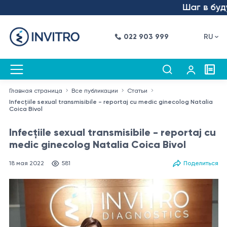
Шаг в будуще
022 903 999
RU
Главная страница
Все публикации
Статьи
Infecțiile sexual transmisibile - reportaj cu medic ginecolog Natalia
Coica Bivol
Infecțiile sexual transmisibile - reportaj cu
medic ginecolog Natalia Coica Bivol
18 мая 2022
581
Поделиться