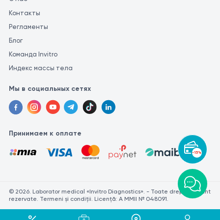
Контакты
Регламенты
Блог
Команда Invitro
Индекс массы тела
Мы в социальных сетях
Принимаем к оплате
-15%
© 2026. Laborator medical «Invitro Diagnostics». - Toate drepturile sunt
rezervate. Termeni și condiții. Licență: A MMII № 048091.