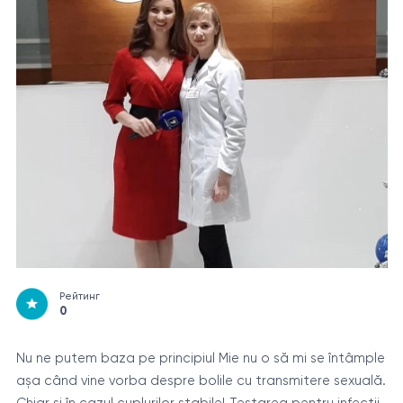
Рейтинг
0
Nu ne putem baza pe principiul Mie nu o să mi se întâmple
așa când vine vorba despre bolile cu transmitere sexuală.