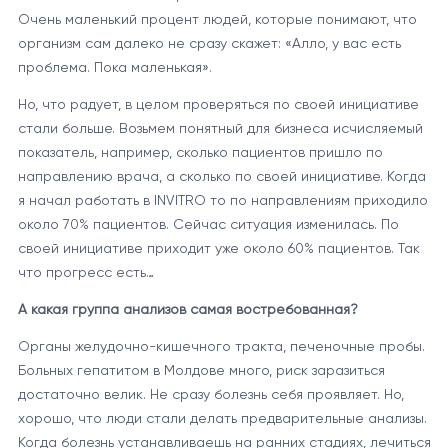
Очень маленький процент людей, которые понимают, что
организм сам далеко не сразу скажет: «Алло, у вас есть
проблема. Пока маленькая».
Но, что радует, в целом проверяться по своей инициативе
стали больше. Возьмем понятный для бизнеса исчисляемый
показатель, например, сколько пациентов пришло по
направлению врача, а сколько по своей инициативе. Когда
я начал работать в INVITRO то по направлениям приходило
около 70% пациентов. Сейчас ситуация изменилась. По
своей инициативе приходит уже около 60% пациентов. Так
что прогресс есть…
А какая группа анализов самая востребованная?
Органы желудочно-кишечного тракта, печеночные пробы.
Больных гепатитом в Молдове много, риск заразиться
достаточно велик. Не сразу болезнь себя проявляет. Но,
хорошо, что люди стали делать предварительные анализы.
Когда болезнь устанавливаешь на ранних стадиях, лечиться