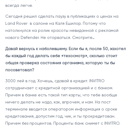
всегда легче.
Сегодня решил сделать паузу в публикациях о ценах на
Land Rover в салоне на Каля Ешилор. Потому что
натолкнулся на ролик красоты невиданной с рекламой
нового Defender. Не оторваться. Смотрите…
Давай вернусь к наболевшему. Если бы я, после 50, захотел
бы каждый год делать себе «техосмотр», сколько стоит
общая проверка состояния организма, которую ты бы
посоветовал?
3000 лей в год. Хочешь, сдавай в кредит. INVITRO
сотрудничает с кредитной организацией и с банком.
Причем в банке есть такой тип карты, что тебе вообще
ничего делать не надо, как, впрочем, и нам. На пост
терминале вводится оператором информация о сроке
кредитования, допустим год, чик, и ты прокредитован.
Причем без процентов. Проценты банк снимет с INVITRO.