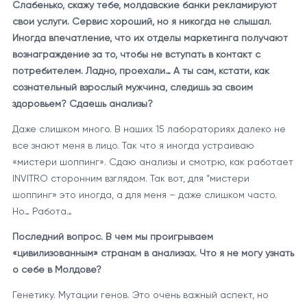
Слабенько, скажу тебе, молдавские банки рекламируют
свои услуги. Сервис хороший, но я никогда не слышал.
Иногда впечатление, что их отделы маркетинга получают
вознаграждение за то, чтобы не вступать в контакт с
потребителем. Ладно, проехали… А ты сам, кстати, как
сознательный взрослый мужчина, следишь за своим
здоровьем? Сдаешь анализы?
Даже слишком много. В наших 15 лабораториях далеко не
все знают меня в лицо. Так что я иногда устраиваю
«мистери шоппинг». Сдаю анализы и смотрю, как работает
INVITRO сторонним взглядом. Так вот, для “мистери
шоппинг» это иногда, а для меня – даже слишком часто.
Но… Работа…
Последний вопрос. В чем мы проигрываем
«цивилизованным» странам в анализах. Что я не могу узнать
о себе в Молдове?
Генетику. Мутации генов. Это очень важный аспект, но