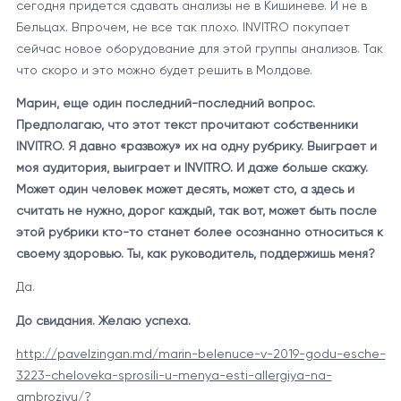
сегодня придется сдавать анализы не в Кишиневе. И не в
Бельцах. Впрочем, не все так плохо. INVITRO покупает
сейчас новое оборудование для этой группы анализов. Так
что скоро и это можно будет решить в Молдове.
Марин, еще один последний-последний вопрос.
Предполагаю, что этот текст прочитают собственники
INVITRO. Я давно «развожу» их на одну рубрику. Выиграет и
моя аудитория, выиграет и INVITRO. И даже больше скажу.
Может один человек может десять, может сто, а здесь и
считать не нужно, дорог каждый, так вот, может быть после
этой рубрики кто-то станет более осознанно относиться к
своему здоровью. Ты, как руководитель, поддержишь меня?
Да.
До свидания. Желаю успеха.
http://pavelzingan.md/marin-belenuce-v-2019-godu-esche-
3223-cheloveka-sprosili-u-menya-esti-allergiya-na-
ambroziyu/?