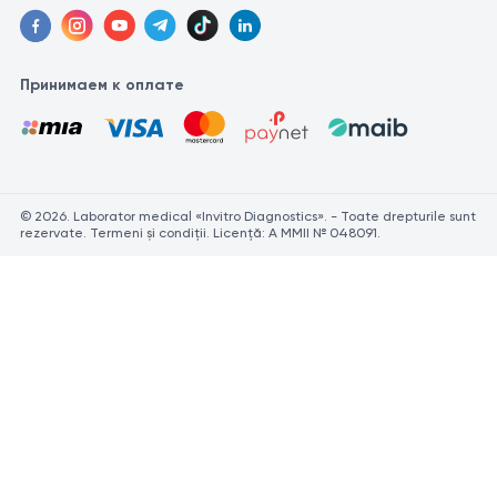
Принимаем к оплате
© 2026. Laborator medical «Invitro Diagnostics». - Toate drepturile sunt
rezervate. Termeni și condiții. Licență: A MMII № 048091.