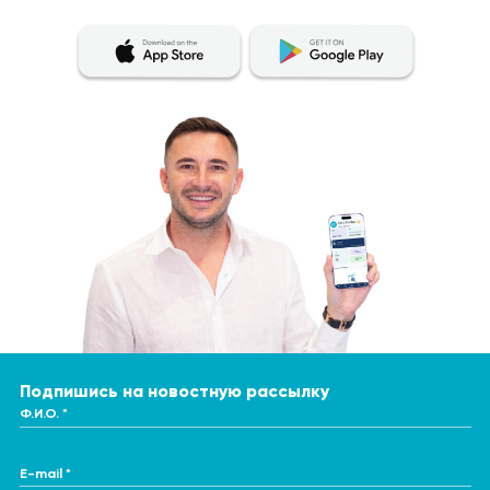
Подпишись на новостную рассылку
Ф.И.О. *
E-mail *