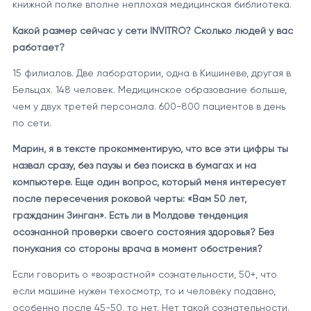
книжной полке вполне неплохая медицинская библиотека.
Какой размер сейчас у сети INVITRO? Сколько людей у вас
работает?
15 филиалов. Две лаборатории, одна в Кишиневе, другая в
Бельцах. 148 человек. Медицинское образование больше,
чем у двух третей персонала. 600-800 пациентов в день
по сети.
Марин, я в тексте прокомментирую, что все эти цифры ты
назвал сразу, без паузы и без поиска в бумагах и на
компьютере. Еще один вопрос, который меня интересует
после пересечения роковой черты: «Вам 50 лет,
гражданин Зинган». Есть ли в Молдове тенденция
осознанной проверки своего состояния здоровья? Без
понукания со стороны врача в момент обострения?
Если говорить о «возрастной» сознательности, 50+, что
если машине нужен техосмотр, то и человеку подавно,
особенно после 45-50, то нет. Нет такой сознательности.