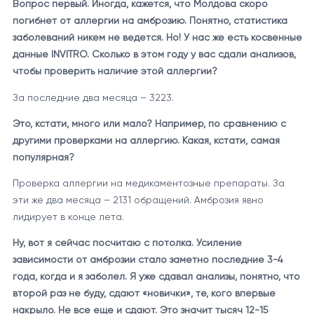
Вопрос первый. Иногда, кажется, что Молдова скоро
погибнет от аллергии на амброзию. Понятно, статистика
заболеваний никем не ведется. Но! У нас же есть косвенные
данные INVITRO. Сколько в этом году у вас сдали анализов,
чтобы проверить наличие этой аллергии?
За последние два месяца – 3223.
Это, кстати, много или мало? Например, по сравнению с
другими проверками на аллергию. Какая, кстати, самая
популярная?
Проверка аллергии на медикаментозные препараты. За
эти же два месяца – 2131 обращений. Амброзия явно
лидирует в конце лета.
Ну, вот я сейчас посчитаю с потолка. Усиление
зависимости от амброзии стало заметно последние 3-4
года, когда и я заболел. Я уже сдавал анализы, понятно, что
второй раз не буду, сдают «новички», те, кого впервые
накрыло. Не все еще и сдают. Это значит тысяч 12-15