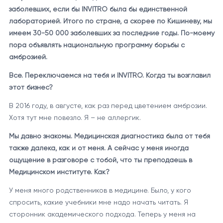
заболевших, если бы INVITRO была бы единственной
лабораторией. Итого по стране, а скорее по Кишиневу, мы
имеем 30-50 000 заболевших за последние годы. По-моему
пора объявлять национальную программу борьбы с
амброзией.
Все. Переключаемся на тебя и INVITRO. Когда ты возглавил
этот бизнес?
В 2016 году, в августе, как раз перед цветением амброзии.
Хотя тут мне повезло. Я – не аллергик.
Мы давно знакомы. Медицинская диагностика была от тебя
также далека, как и от меня. А сейчас у меня иногда
ощущение в разговоре с тобой, что ты преподаешь в
Медицинском институте. Как?
У меня много родственников в медицине. Было, у кого
спросить, какие учебники мне надо начать читать. Я
сторонник академического подхода. Теперь у меня на