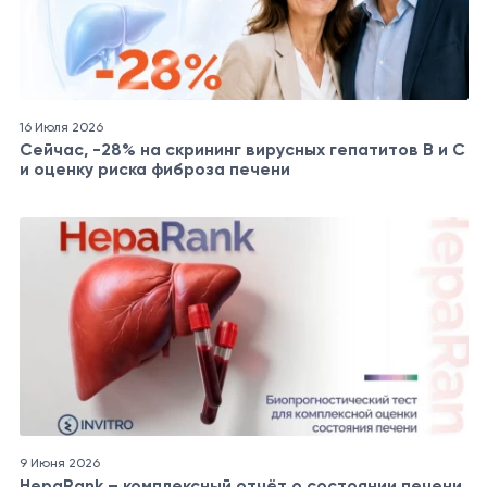
16 Июля 2026
Сейчас, -28% на скрининг вирусных гепатитов B и C
и оценку риска фиброза печени
9 Июня 2026
HepaRank – комплексный отчёт о состоянии печени