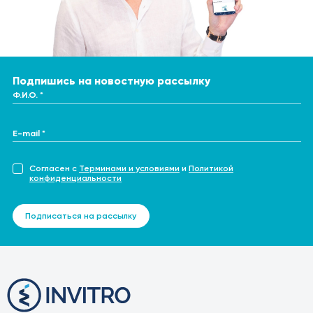
Подпишись на новостную рассылку
Ф.И.О. *
E-mail *
Согласен с
Терминами и условиями
и
Политикой
конфиденциальности
Подписаться на рассылку