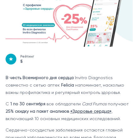
Рейтинг
5
В честь Всемирного дня сердца
Invitro Diagnostics
совместно с сетью аптек
Felicia
напоминает, насколько
важны профилактика и регулярный контроль здоровья.
С
1 по 30 сентября
все обладатели
Card Frumos
получают
25% скидку на пакет анализов
«Здоровье сердца»
,
включающий 10 основных медицинских исследований.
Сердечно-сосудистые заболевания остаются главной
причиной заболеваемости во всём мире. Благодаря