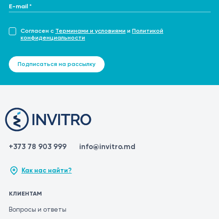
E-mail *
Согласен с
Терминами и условиями
и
Политикой
конфиденциальности
Подписаться на рассылку
+373 78 903 999
info@invitro.md
Как нас найти?
КЛИЕНТАМ
Вопросы и ответы