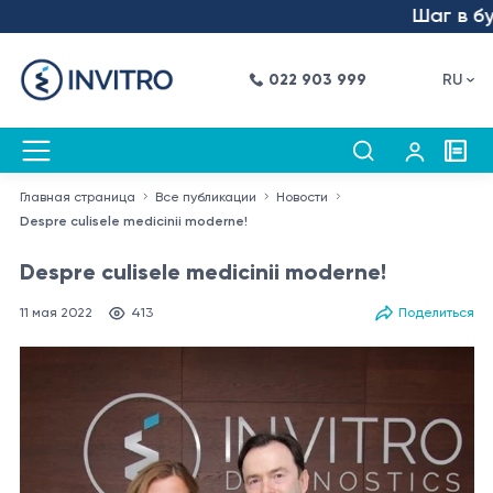
Шаг в будущее
022 903 999
RU
Главная страница
Все публикации
Новости
Despre culisele medicinii moderne!
Despre culisele medicinii moderne!
11 мая 2022
413
Поделиться