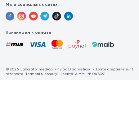
Мы в социальных сетях
Принимаем к оплате
© 2026. Laborator medical «Invitro Diagnostics». - Toate drepturile sunt
rezervate. Termeni și condiții. Licență: A MMII № 048091.