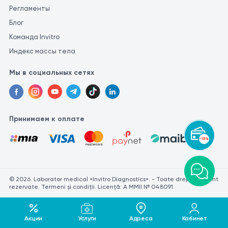
Регламенты
Блог
Команда Invitro
Индекс массы тела
Мы в социальных сетях
Принимаем к оплате
-15%
© 2026. Laborator medical «Invitro Diagnostics». - Toate drepturile sunt
rezervate. Termeni și condiții. Licență: A MMII № 048091.
Акции
Услуги
Адреса
Кабинет