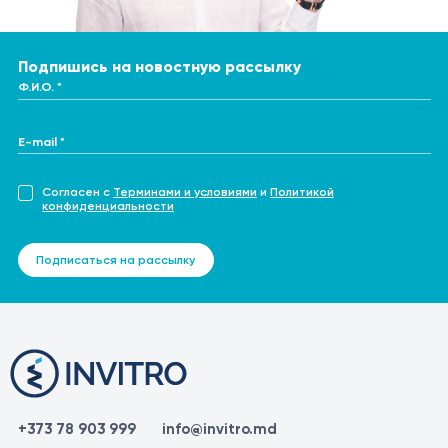
Подпишись на новостную рассылку
Ф.И.О. *
E-mail *
Согласен с
Терминами и условиями
и
Политикой
конфиденциальности
Подписаться на рассылку
+373 78 903 999
info@invitro.md