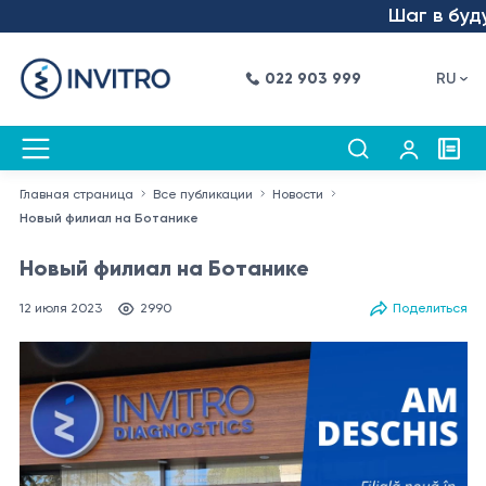
Шаг в будуще
022 903 999
RU
Главная страница
Все публикации
Новости
Новый филиал на Ботанике
Новый филиал на Ботанике
12 июля 2023
2990
Поделиться