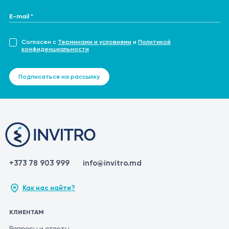
E-mail *
Согласен с
Терминами и условиями
и
Политикой
конфиденциальности
Подписаться на рассылку
+373 78 903 999
info@invitro.md
Как нас найти?
КЛИЕНТАМ
Вопросы и ответы