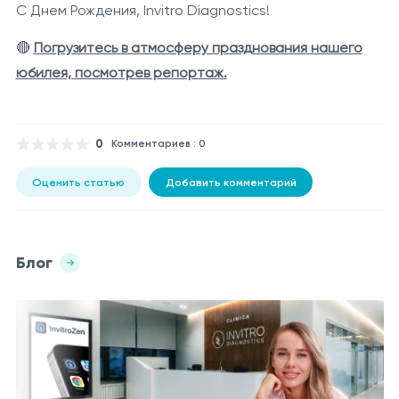
С Днем Рождения, Invitro Diagnostics!
🔴
Погрузитесь в атмосферу празднования нашего
юбилея, посмотрев репортаж.
0
Комментариев : 0
Оценить статью
Добавить комментарий
Блог