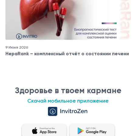
9 Июня 2026
HepaRank – комплексный отчёт о состоянии печени
Здоровье в твоем кармане
Скачай мобильное приложение