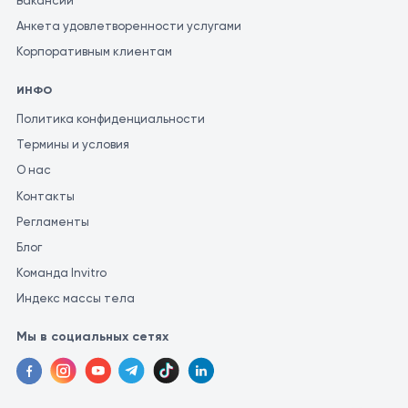
Вакансии
Анкета удовлетворенности услугами
Корпоративным клиентам
ИНФО
Политика конфиденциальности
Термины и условия
О нас
Контакты
Регламенты
Блог
Команда Invitro
Индекс массы тела
Мы в социальных сетях