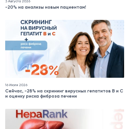
3 Августа 2026
-20% на анализы новым пациентам!
16 Июля 2026
Сейчас, -28% на скрининг вирусных гепатитов B и C
и оценку риска фиброза печени