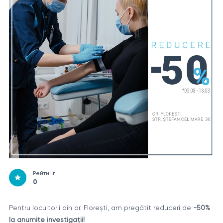
Рейтинг
0
Pentru locuitorii din or. Florești, am pregătit reduceri de
-50%
la anumite investigaţii!