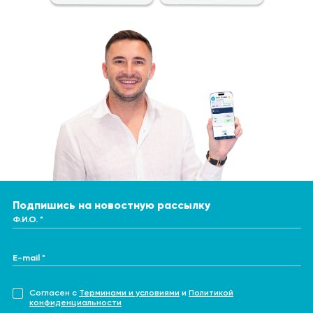
Подпишись на новостную рассылку
Ф.И.О. *
E-mail *
Согласен с
Терминами и условиями
и
Политикой
конфиденциальности