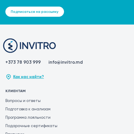
Подписаться на рассылку
+373 78 903 999
info@invitro.md
Как нас найти?
КЛИЕНТАМ
Вопросы и ответы
Подготовка к анализам
Программа лояльности
Подарочные сертификаты