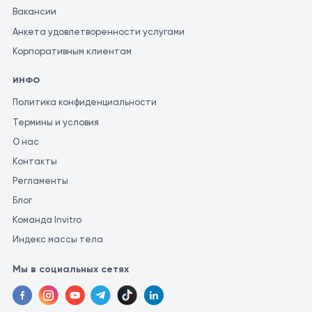
Вакансии
Анкета удовлетворенности услугами
Корпоративным клиентам
ИНФО
Политика конфиденциальности
Термины и условия
О нас
Контакты
Регламенты
Блог
Команда Invitro
Индекс массы тела
Мы в социальных сетях