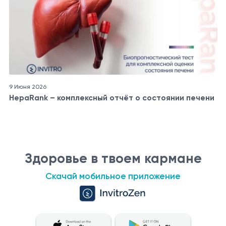
9 Июня 2026
HepaRank – комплексный отчёт о состоянии печени
Здоровье в твоем кармане
Скачай мобильное приложение