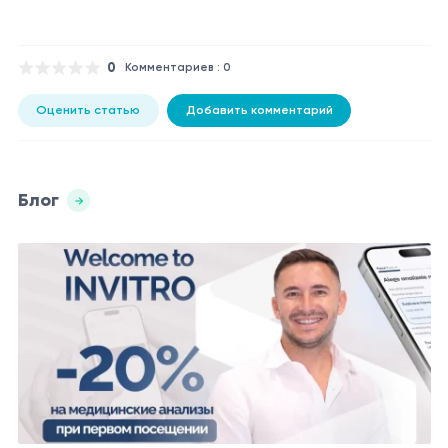
0
Комментариев : 0
Оценить статью
Добавить комментарий
Блог