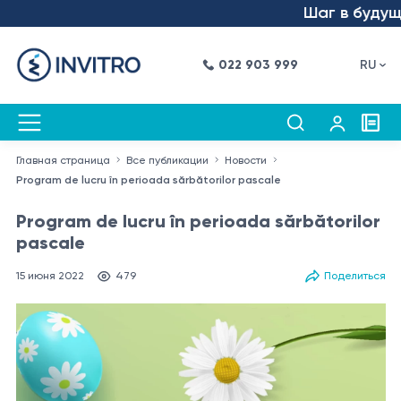
Шаг в будущее –
022 903 999
RU
Главная страница
Все публикации
Новости
Program de lucru în perioada sărbătorilor pascale
Program de lucru în perioada sărbătorilor
pascale
15 июня 2022
479
Поделиться