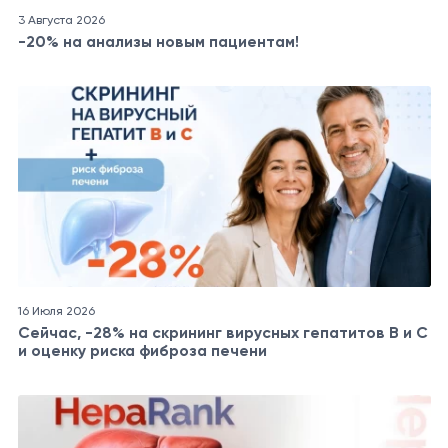
3 Августа 2026
-20% на анализы новым пациентам!
16 Июля 2026
Сейчас, -28% на скрининг вирусных гепатитов B и C
и оценку риска фиброза печени