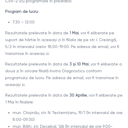
CoV-2 (cu programare în prealabil).
Program de lucru:
7:30 – 12:00
Rezultatele prelevate în data de
1 Mai
, vor fi eliberate pe
suport de hârtie în aceeași zi în filiala de pe str. I. Creangă,
5/2 în intervalul orelor 18:00-19:00. Pe adresa de email, vor fi
transmise în aceeași zi.
Rezultatele prelevate în data de
3 și 10 Mai
, vor fi eliberate a
doua zi în oricare filială Invitro Diagnostics conform
programului de lucru. Pe adresa de email, vor fi transmise în
aceeași zi.
Rezultatele prelevate în data de
30 Aprilie
, vor fi eliberate pe
1 Mai în filialele:
mun. Chișinău, str. N. Testemițanu, 19/1 (în intervalul de ore
8:00-09:30)
mun. Bălți, str. Decebal, 126 (în intervalul de ore 9:00-