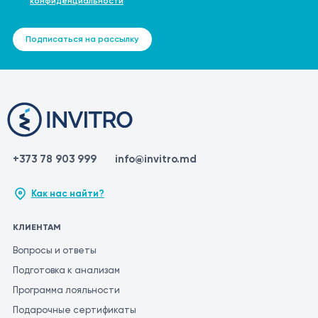
конфиденциальности
Подписаться на рассылку
+373 78 903 999
info@invitro.md
Как нас найти?
КЛИЕНТАМ
Вопросы и ответы
Подготовка к анализам
Программа лояльности
Подарочные сертификаты