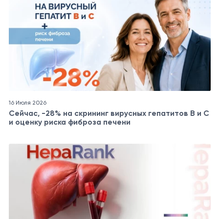
16 Июля 2026
Сейчас, -28% на скрининг вирусных гепатитов B и C
и оценку риска фиброза печени