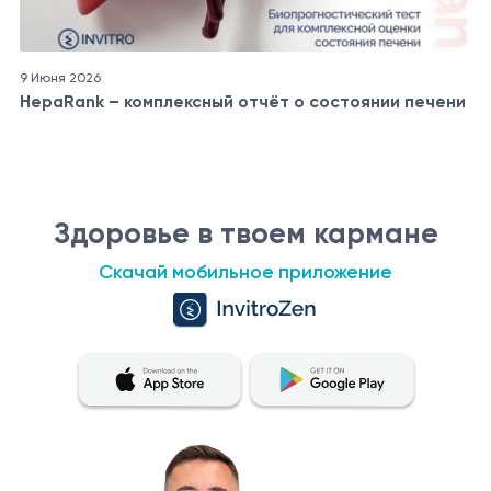
9 Июня 2026
HepaRank – комплексный отчёт о состоянии печени
Здоровье в твоем кармане
Скачай мобильное приложение