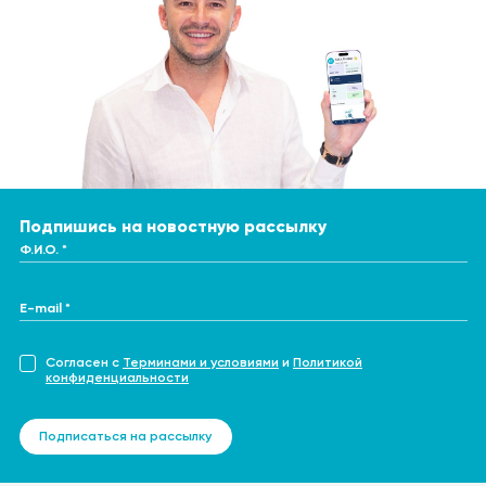
Подпишись на новостную рассылку
Ф.И.О. *
E-mail *
Согласен с
Терминами и условиями
и
Политикой
конфиденциальности
Подписаться на рассылку