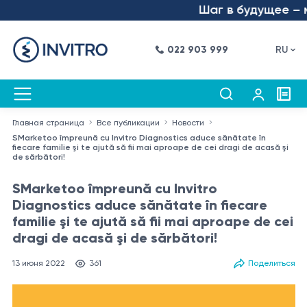
Шаг в будущее – мы з
022 903 999
RU
Главная страница
Все публикации
Новости
SMarketoo împreună cu Invitro Diagnostics aduce sănătate în
fiecare familie şi te ajută să fii mai aproape de cei dragi de acasă şi
de sărbători!
SMarketoo împreună cu Invitro
Diagnostics aduce sănătate în fiecare
familie şi te ajută să fii mai aproape de cei
dragi de acasă şi de sărbători!
13 июня 2022
361
Поделиться