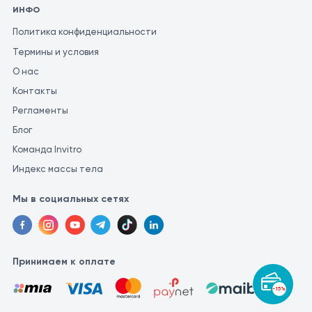
ИНФО
Политика конфиденциальности
Термины и условия
О нас
Контакты
Регламенты
Блог
Команда Invitro
Индекс массы тела
Мы в социальных сетях
Принимаем к оплате
-15%