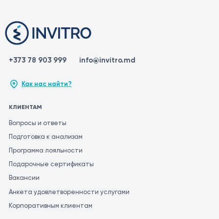
+373 78 903 999
info@invitro.md
Как нас найти?
КЛИЕНТАМ
Вопросы и ответы
Подготовка к анализам
Программа лояльности
Подарочные сертификаты
Вакансии
Анкета удовлетворенности услугами
Корпоративным клиентам