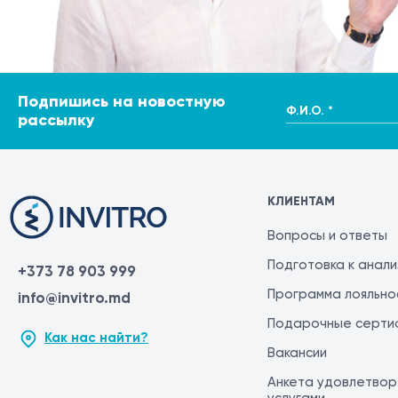
Подпишись на новостную
Ф.И.О. *
рассылку
КЛИЕНТАМ
Вопросы и ответы
Подготовка к анал
+373 78 903 999
Программа лояльно
info@invitro.md
Подарочные серти
Как нас найти?
Вакансии
Анкета удовлетвор