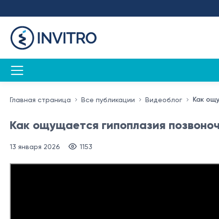
Как ощ
Главная страница
Все публикации
Видеоблог
Как ощущается гипоплазия позвоно
13 января 2026
1153