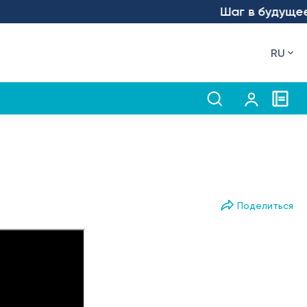
Шаг в будущее – мы
RU
Поделиться