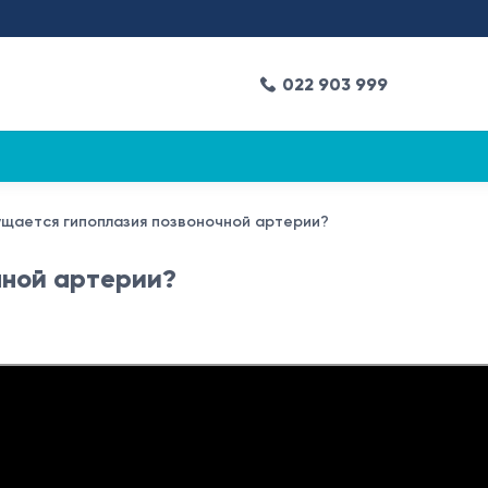
022 903 999
ущается гипоплазия позвоночной артерии?
чной артерии?