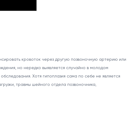
нсировать кровоток через другую позвоночную артерию или
ждения, но нередко выявляется случайно в молодом
обследования. Хотя гипоплазия сама по себе не является
агрузки, травмы шейного отдела позвоночника,