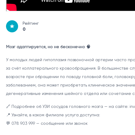
Рейтинг
0
Мозг адаптируется, но не бесконечно 🧠
У молодых людей гипоплазия позвоночной артерии часто пр
за счёт коллатерального кровообращения. В большинстве сл
возрасте при обращении по поводу головной боли, головокр
заболеванием, она может приобретать клиническое значение 
дегенеративные изменения шейного отдела или сочетание с
🔗 Подробнее об УЗИ сосудов головного мозга — на сайте: inv
📍 Узнайте, в каком филиале услуга доступна:
💬 078 903 999 — сообщение или звонок