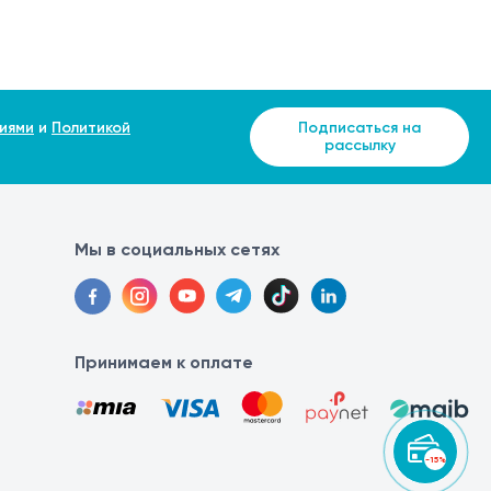
иями
и
Политикой
Подписаться на
рассылку
Мы в социальных сетях
Принимаем к оплате
-15%