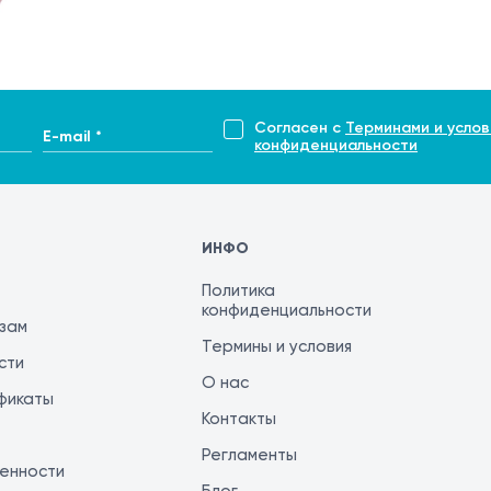
Согласен с
Терминами и услов
E-mail *
конфиденциальности
ИНФО
Политика
конфиденциальности
изам
Термины и условия
сти
О нас
фикаты
Контакты
Регламенты
енности