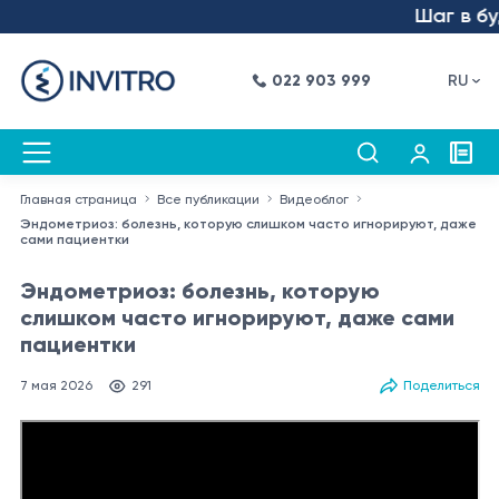
Шаг в будущ
022 903 999
RU
Главная страница
Все публикации
Видеоблог
Эндометриоз: болезнь, которую слишком часто игнорируют, даже
сами пациентки
Эндометриоз: болезнь, которую
слишком часто игнорируют, даже сами
пациентки
7 мая 2026
291
Поделиться