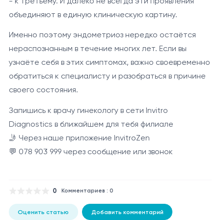
- к третьему. И далеко не всегда эти проявления
объединяют в единую клиническую картину.
Именно поэтому эндометриоз нередко остаётся
нераспознанным в течение многих лет. Если вы
узнаёте себя в этих симптомах, важно своевременно
обратиться к специалисту и разобраться в причине
своего состояния.
Запишись к врачу гинекологу в сети Invitro
Diagnostics в ближайшем для тебя филиале
🤳 Через наше приложение InvitroZen
💬 078 903 999 через сообщение или звонок
0
Комментариев : 0
Оценить статью
Добавить комментарий