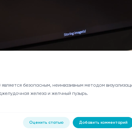
) является безопасным, неинвазивным методом визуализа
поджелудочная железа и желчный пузырь.
Оценить статью
Добавить комментарий