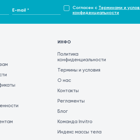
Согласен с
Терминами и услов
E-mail *
конфиденциальности
ИНФО
Политика
конфиденциальности
изам
Термины и условия
сти
О нас
фикаты
Контакты
Регламенты
енности
Блог
ентам
Команда Invitro
Индекс массы тела