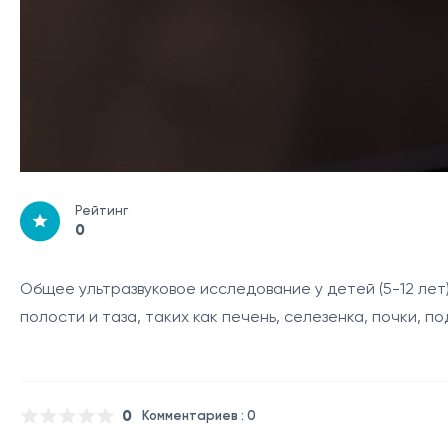
Рейтинг
0
Общее ультразвуковое исследование у детей (5-12 лет
полости и таза, таких как печень, селезенка, почки, 
0
Комментариев : 0