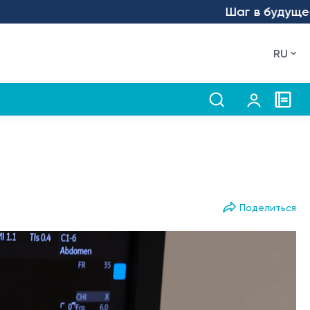
Шаг в будущее – мы 
RU
Поделиться