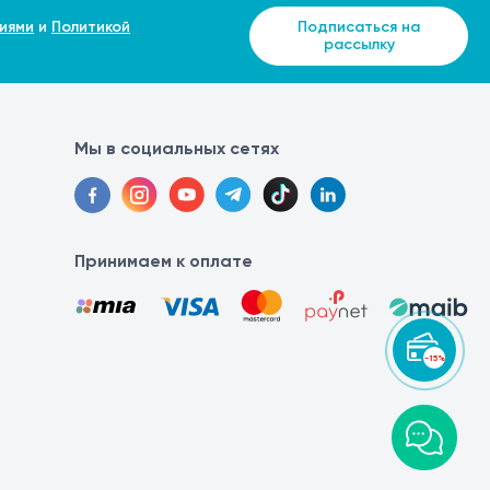
иями
и
Политикой
Подписаться на
рассылку
Мы в социальных сетях
Принимаем к оплате
-15%