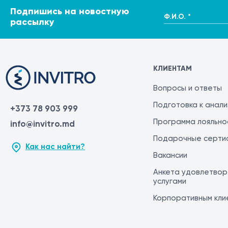
Подпишись на новостную
Ф.И.О. *
рассылку
КЛИЕНТАМ
Вопросы и ответы
Подготовка к анал
+373 78 903 999
Программа лояльно
info@invitro.md
Подарочные серти
Как нас найти?
Вакансии
Анкета удовлетвор
услугами
Корпоративным кли