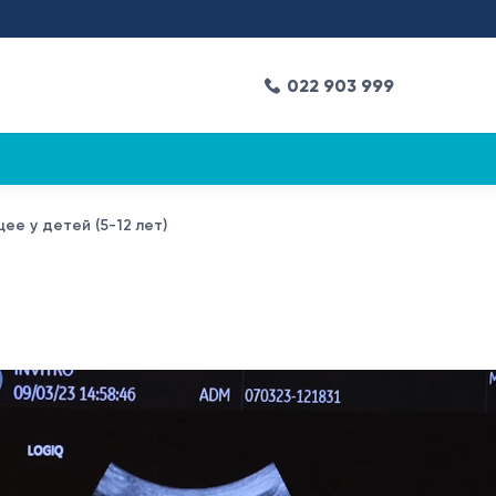
022 903 999
ее у детей (5-12 лет)