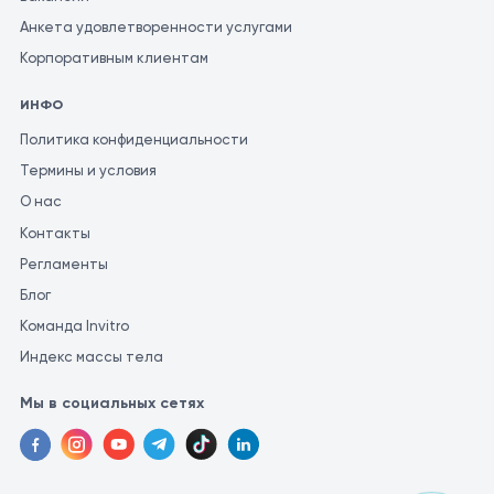
Анкета удовлетворенности услугами
Корпоративным клиентам
ИНФО
Политика конфиденциальности
Термины и условия
О нас
Контакты
Регламенты
Блог
Команда Invitro
Индекс массы тела
Мы в социальных сетях