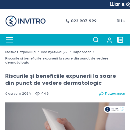
Шаг в буду
022 903 999
RU
Главная страница
Все публикации
Видеоблог
Riscurile și beneficiile expunerii la soare din punct de vedere
dermatologic
Riscurile și beneficiile expunerii la soare
din punct de vedere dermatologic
6 августа 2024
443
Поделиться