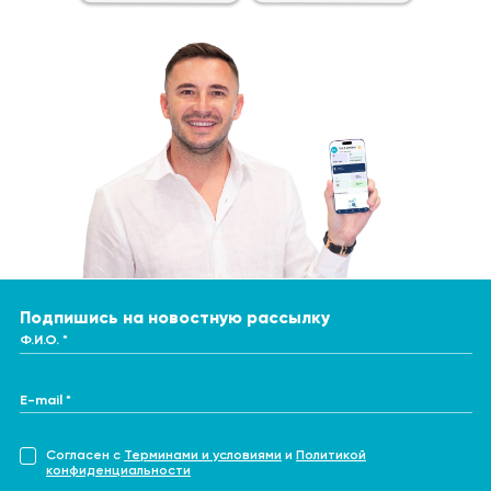
Подпишись на новостную рассылку
Ф.И.О. *
E-mail *
Согласен с
Терминами и условиями
и
Политикой
конфиденциальности