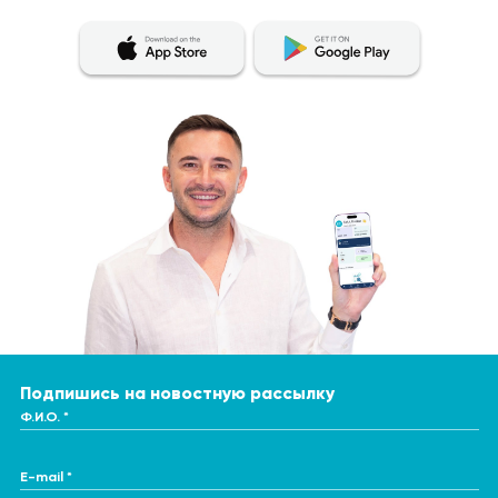
Подпишись на новостную рассылку
Ф.И.О. *
E-mail *