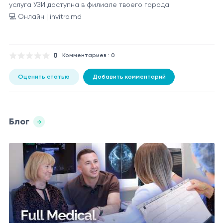
услуга УЗИ доступна в филиале твоего города
💻 Онлайн | invitro.md
0
Комментариев : 0
Оценить статью
Добавить комментарий
Блог