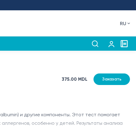
RU
375.00 MDL
Заказать
valbumin) и другие компоненты. Этот тест помогает
 аллергенов, особенно у детей. Результаты анализа