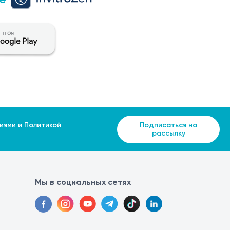
иями
и
Политикой
Подписаться на
рассылку
Мы в социальных сетях