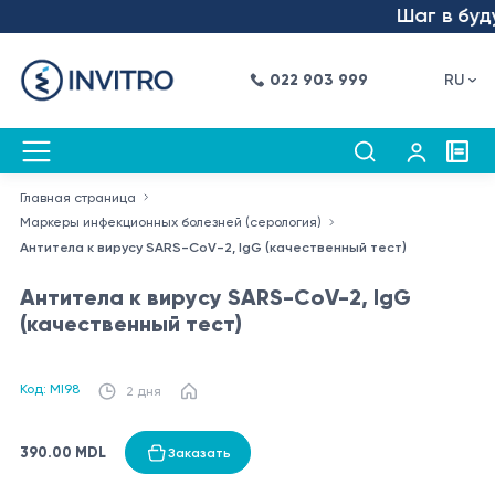
Шаг в будущ
022 903 999
RU
Главная страница
Маркеры инфекционных болезней (серология)
Антитела к вирусу SARS-CoV-2, IgG (качественный тест)
Антитела к вирусу SARS-CoV-2, IgG
(качественный тест)
Код: MI98
2 дня
390.00 MDL
Заказать