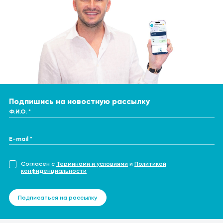
Подпишись на новостную рассылку
Ф.И.О. *
E-mail *
Согласен с
Терминами и условиями
и
Политикой
конфиденциальности
Подписаться на рассылку