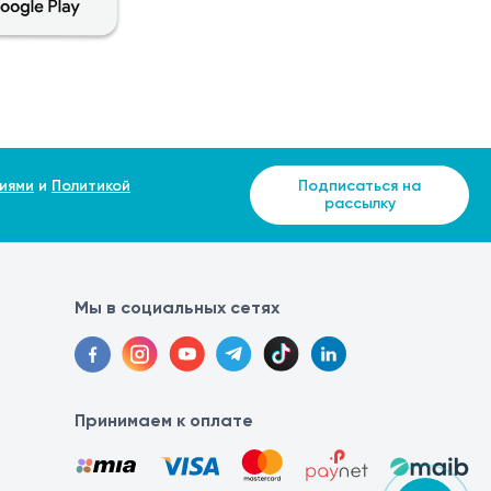
иями
и
Политикой
Подписаться на
рассылку
Мы в социальных сетях
Принимаем к оплате