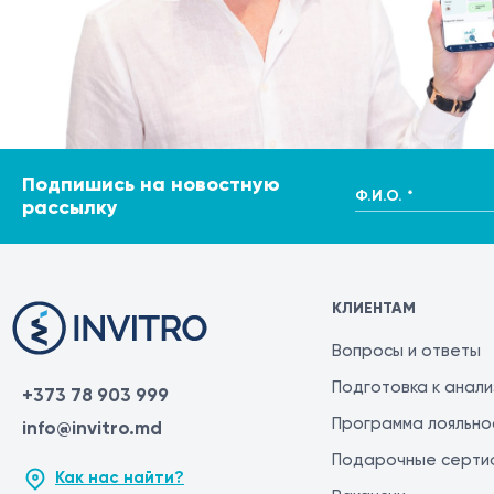
Подпишись на новостную
Ф.И.О. *
рассылку
КЛИЕНТАМ
Вопросы и ответы
Подготовка к анал
+373 78 903 999
Программа лояльно
info@invitro.md
Подарочные серти
Как нас найти?