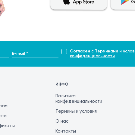
Согласен с
Терминами и услов
E-mail *
конфиденциальности
ИНФО
Политика
конфиденциальности
изам
Термины и условия
сти
О нас
фикаты
Контакты