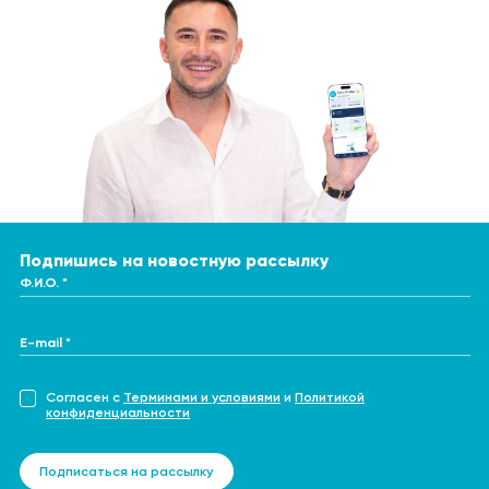
Подпишись на новостную рассылку
Ф.И.О. *
E-mail *
Согласен с
Терминами и условиями
и
Политикой
конфиденциальности
Подписаться на рассылку