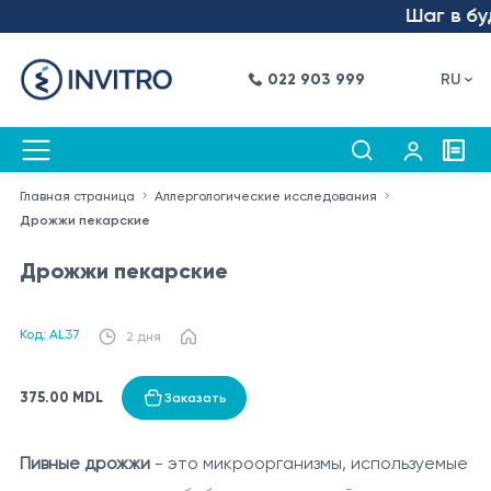
Шаг в буд
022 903 999
RU
Главная страница
Аллергологические исследования
Дрожжи пекарские
Дрожжи пекарские
Код: AL37
2 дня
375.00 MDL
Заказать
Пивные дрожжи
- это микроорганизмы, используемые