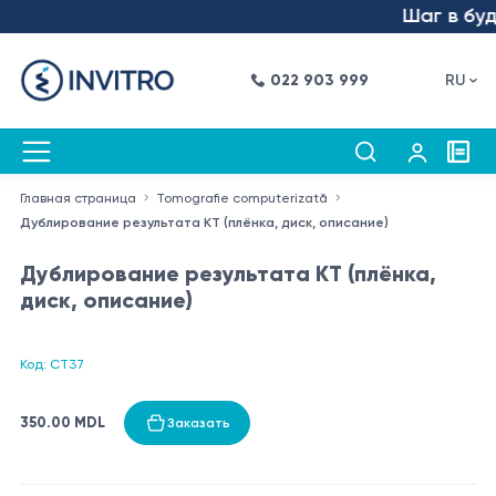
Шаг в буду
022 903 999
RU
Главная страница
Tomografie computerizată
Дублирование результата КТ (плёнка, диск, описание)
Дублирование результата КТ (плёнка,
диск, описание)
Код: CT37
350.00 MDL
Заказать