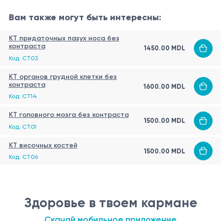
Вам также могут быть интересны:
КТ придаточных пазух носа без
контраста
1450.00 MDL
Код: CT03
КТ органов грудной клетки без
контраста
1600.00 MDL
Код: CT14
КТ головного мозга без контраста
1500.00 MDL
Код: CT01
КТ височных костей
1500.00 MDL
Код: CT06
Здоровье в твоем кармане
Скачай мобильное приложение