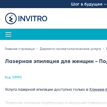
Шаг в будущее – мы 
Главная страница
Дермато-косметологические услуги
Лазерная эпиляция для женщин - По
Код: DM90
Услуга лазерной эпиляции доступна только в:
Клинике I
Лазерная эпиляция подбородка и передней поверхнос