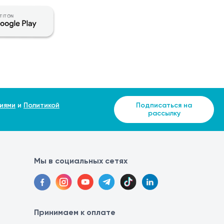
чение 1–3 дней. Обработанные волосы постепенно
примерно с 3-го дня после процедуры при отсутствии
пециалисту.
иями
и
Политикой
Подписаться на
рассылку
Мы в социальных сетях
Принимаем к оплате