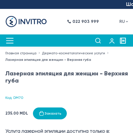
Шаг
022 903 999
RU
Главная страница
Дермато-косметологические услуги
Лазерная эпиляция для женщин - Верхняя губа
Лазерная эпиляция для женщин - Верхняя
губа
Код: DM70
235.00 MDL
Заказать
Услуга лазерной эпиляции доступна только в: