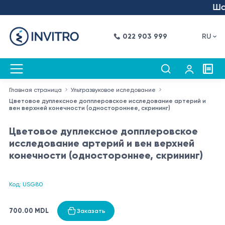
Шаг 
022 903 999
RU
Главная страница
Ультразвуковое иследование
Цветовое дуплексное допплеровское исследование артерий и
вен верхней конечности (одностороннее, скрининг)
Цветовое дуплексное допплеровское
исследование артерий и вен верхней
конечности (одностороннее, скрининг)
Код: USG80
700.00 MDL
Заказать