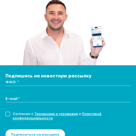
Подпишись на новостную рассылку
Ф.И.О. *
E-mail *
Согласен с
Терминами и условиями
и
Политикой
конфиденциальности
Подписаться на рассылку