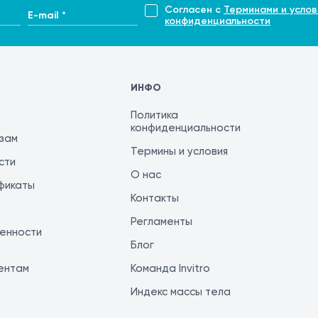
Согласен с
Терминами и услов
E-mail *
конфиденциальности
ИНФО
Политика
конфиденциальности
изам
Термины и условия
сти
О нас
фикаты
Контакты
Регламенты
енности
Блог
ентам
Команда Invitro
Индекс массы тела