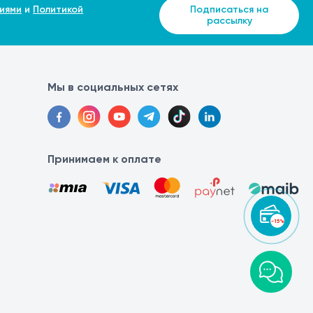
иями
и
Политикой
Подписаться на
рассылку
Мы в социальных сетях
Принимаем к оплате
-15%