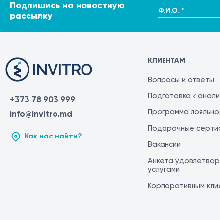
Подпишись на новостную
Ф.И.О. *
рассылку
КЛИЕНТАМ
Вопросы и ответы
Подготовка к анал
+373 78 903 999
Программа лояльно
info@invitro.md
Подарочные серти
Как нас найти?
Вакансии
Анкета удовлетвор
услугами
Корпоративным кли