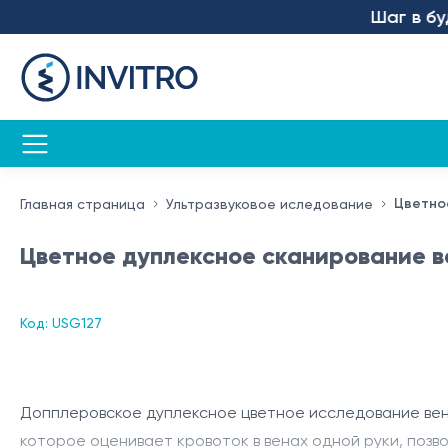
Шаг в буду
Цветно
Главная страница
Ультразвуковое иследование
Цветное дуплексное сканирование в
Код: USG127
Допплеровское дуплексное цветное исследование вен 
которое оценивает кровоток в венах одной руки, поз