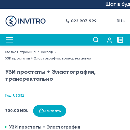
Шаг в буду
022 903 999
RU
Главная страница
Bărbați
УЗИ простаты + Эластография, трансректально
УЗИ простаты + Эластография,
трансректально
Код: USG52
700.00 MDL
Заказать
УЗИ простаты + Эластография