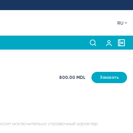
RU
800.00 MDL
Заказать
носит исключительно справочный характер.