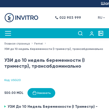
Шаг в
022 903 999
RU
Главная страница
Femei
УЗИ до 10 недель беременности (I триместр), трансабдоминально
УЗИ до 10 недель беременности (I
триместр), трансабдоминально
Код: USG20
500.00 MDL
Заказать
УЗИ До 10 Недель Беременности (I Триместр) -