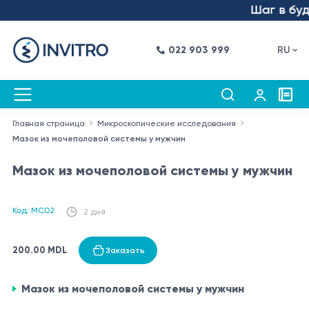
Шаг в буду
022 903 999
RU
Главная страница
Микроскопические исследования
Мазок из мочеполовой системы у мужчин
Мазок из мочеполовой системы у мужчин
Код: MC02
2 дня
200.00 MDL
Заказать
Мазок из мочеполовой системы у мужчин