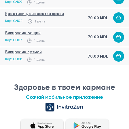
Код: CH09
1 день
Креатинин, сыворотка крови
70.00 MDL
Код: CH04
1 день
Билирубин общий
70.00 MDL
Код: CH07
1 день
Билирубин прямой
70.00 MDL
Код: CH08
1 день
Здоровье в твоем кармане
Скачай мобильное приложение