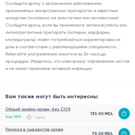
Сообщите врачу о хронических заболеваниях,
принимаемых лекарственных препаратах и ​​известных
аллергиях (особенно на анестетики или антибиотики).
Сообщите врачу, если вы принимаете антикоагулянты или
антиагрегантные препараты (аспирин, варфарин,
клопидогрель); может потребоваться корректировка их
дозы в соответствии с рекомендациями специалиста.
Избегайте употребления алкоголя за 24 часа до
процедуры. Убедитесь, что кожа вокруг образования чистая
и не имеет признаков активной инфекции.
Вам также могут быть интересны:
Общий анализ крови, без СОЭ
130.00 MDL
Код: HE01
1 день
Глюкоза в сыворотке крови
70.00 MDL