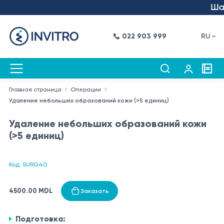
Шаг 
022 903 999
RU
Главная страница
Операции
Удаление небольших образований кожи (>5 единиц)
Удаление небольших образований кожи
(>5 единиц)
Код: SURG40
4500.00 MDL
Заказать
Подготовка: