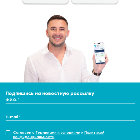
Подпишись на новостную рассылку
Ф.И.О. *
E-mail *
Согласен с
Терминами и условиями
и
Политикой
конфиденциальности