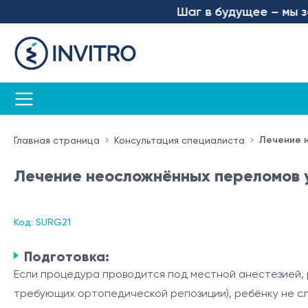
Шаг в будущее – мы запу
Лечение 
Главная страница
Консультация специалиста
Лечение неосложнённых переломов 
Код: SURG21
Подготовка:
Если процедура проводится под местной анестезией, 
требующих ортопедической репозиции), ребёнку не сл