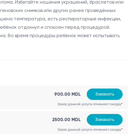
релома. Избегайте ношения украшений, браслетов или
геновских снимков или других ранее проведённых
вышена температура, есть респираторные инфекции,
ребёнок отдохнул и спокоен перед процедурой.
сна. Во время процедуры ребенок может испытывать
900.00 MDL
Заказать
Заказ данной услуги отменяет скидку
*
2500.00 MDL
Заказать
Заказ данной услуги отменяет скидку
*