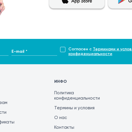
Согласен с
Терминами и услов
E-mail *
конфиденциальности
ИНФО
Политика
конфиденциальности
изам
Термины и условия
сти
О нас
фикаты
Контакты