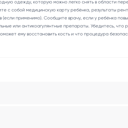
бодную одежду, которую можно легко снять в области пе
ите с собой медицинскую карту ребёнка, результаты рент
 (если применимо). Сообщите врачу, если у ребёнка по
ьные или антикоагулянтные препараты. Убедитесь, что 
 поможет ему восстановить кость и что процедура безопа