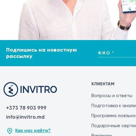
Подпишись на новостную
Ф.И.О. *
рассылку
КЛИЕНТАМ
Вопросы и ответы
Подготовка к анал
+373 78 903 999
Программа лояльно
info@invitro.md
Подарочные серти
Как нас найти?
Вакансии