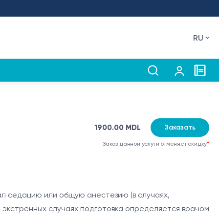
RU
1900.00 MDL
Заказать
Заказ данной услуги отменяет скидку
*
ал седацию или общую анестезию (в случаях,
В экстренных случаях подготовка определяется врачом