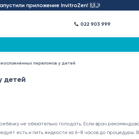
стили приложение InvitroZen! 🙌🤳
022 903 999
неосложнённых переломов у детей
у детей
ребёнку не обязательно голодать. Если врач рекомендов
едует есть и пить жидкости за 6–8 часов до процедуры. 