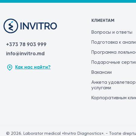
КЛИЕНТАМ
Вопросы и ответы
Подготовка к анал
+373 78 903 999
Программа лояльно
info@invitro.md
Подарочные серти
Как нас найти?
Вакансии
Анкета удовлетвор
услугами
Корпоративным кли
© 2026. Laborator medical «Invitro Diagnostics». - Toate drepturi