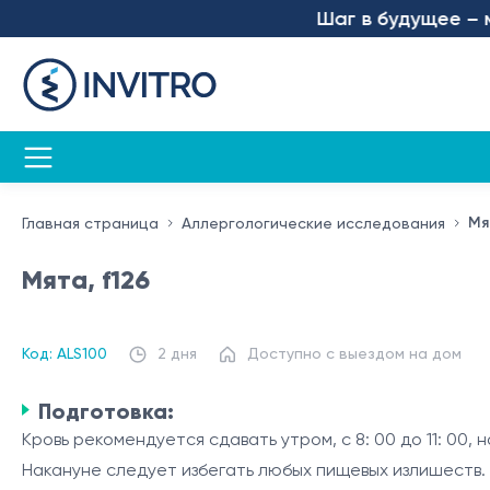
Шаг в будущее – мы 
Мя
Главная страница
Аллергологические исследования
Мята, f126
Код: ALS100
2 дня
Доступно с выездом на дом
Подготовка:
Кровь рекомендуется сдавать утром, с 8: 00 до 11: 00,
Накануне следует избегать любых пищевых излишеств.