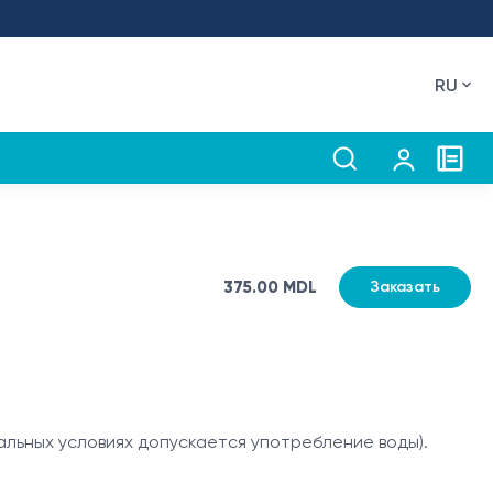
RU
375.00 MDL
Заказать
рмальных условиях допускается употребление воды).