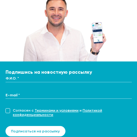
Подпишись на новостную рассылку
Ф.И.О. *
E-mail *
Согласен с
Терминами и условиями
и
Политикой
конфиденциальности
Подписаться на рассылку