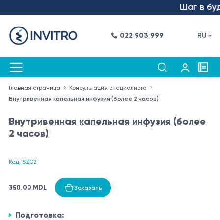
Шаг в буду
022 903 999
RU
Главная страница
Консультация специалиста
Внутривенная капельная инфузия (более 2 часов)
Внутривенная капельная инфузия (более
2 часов)
Код: SZ02
350.00 MDL
Заказать
Подготовка: