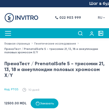
Шаг в буду
022 903 999
RU
Главная страница
Генетические исследования
ПренаТест / PrenatalSafe 5 - трисомии 21, 13, 18 и анеуплоидии
половых хромосом X/Y
ПренаТест / PrenatalSafe 5 - трисомии 21,
13, 18 и анеуплоидии половых хромосом
X/Y
Код: PT03
10 дней
12500.00 MDL
Заказать