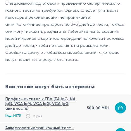
Специальной подготовки к проведению аллергического
кожного теста не требуется. Однако следует учитывать
некоторые рекомендации: не принимайте
антигистаминные препараты за 3–5 дней до теста, так как
они могут исказить результаты. Избегайте использования
мазей и кремов с кортикостероидами на коже за несколько
дней до теста, чтобы не повлиять на реакцию кожи.
Сообщите врачу о любых кожных заболеваниях, которые
могут повлиять на результаты теста.
Вам также могут быть интересны:
Профиль антител к EBV (EA IgG, NA
IgG, VCA IgM, VCA IgG, VCA IgG
500.00 MDL
авидность)
Код: MI75
2 дня
Аллергологический кожный тест -