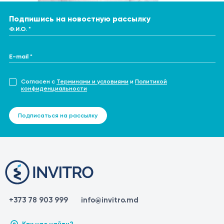
Подпишись на новостную рассылку
Ф.И.О. *
E-mail *
Согласен с
Терминами и условиями
и
Политикой
конфиденциальности
Подписаться на рассылку
+373 78 903 999
info@invitro.md